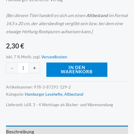
[Bei diesem Titel handelt es sich um einen
Altbestand
im Format
14,5 x 20 cm, der altersbedingt vergilbt sein bzw. bei dem eine
etwaige Heftung Rostspuren aufweisen kann.]
2,30
€
inkl. 7 % MwSt.
zzgl.
Versandkosten
Alternative:
-
+
IN DEN
WARENKORB
Artikelnummer:
978-3-87291-129-2
Kategorie:
Hamburger Lesehefte, Altbestand
Lieferzeit:
i.d.R. 3 - 4 Werktage als Bücher- und Warensendung
Beschreibung