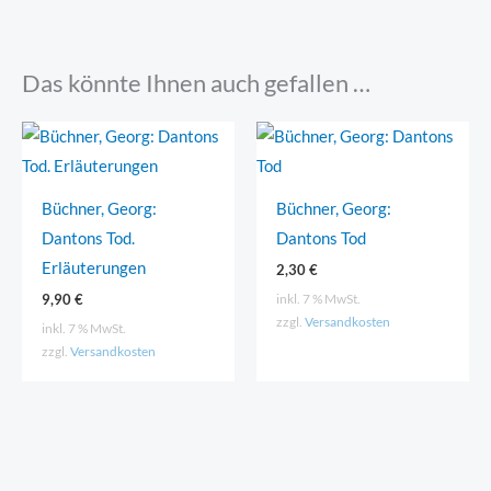
Das könnte Ihnen auch gefallen …
Büchner, Georg:
Büchner, Georg:
Dantons Tod.
Dantons Tod
Erläuterungen
2,30
€
inkl. 7 % MwSt.
9,90
€
zzgl.
Versandkosten
inkl. 7 % MwSt.
zzgl.
Versandkosten