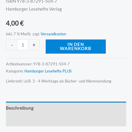
ISBN 978-3-87291-504-7
Hamburger Lesehefte Verlag
4,00
€
inkl. 7 % MwSt.
zzgl.
Versandkosten
Alternative:
-
+
IN DEN
WARENKORB
Artikelnummer:
978-3-87291-504-7
Kategorie:
Hamburger Lesehefte PLUS
Lieferzeit:
i.d.R. 3 - 4 Werktage als Bücher- und Warensendung
Beschreibung
Produktsicherheit