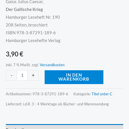
Gaius Julius Caesar,
Der Gallische Krieg
Hamburger Leseheft Nr. 190
208 Seiten, broschiert
ISBN 978-3-87291-189-6
Hamburger Lesehefte Verlag
3,90
€
inkl. 7 % MwSt.
zzgl.
Versandkosten
Alternative:
-
+
IN DEN
WARENKORB
Artikelnummer:
978-3-87291-189-6
Kategorie:
Titel unter C
Lieferzeit:
i.d.R. 3 - 4 Werktage als Bücher- und Warensendung