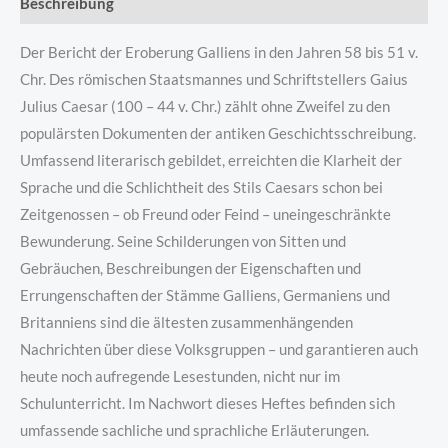
Beschreibung
Der Bericht der Eroberung Galliens in den Jahren 58 bis 51 v.
Chr. Des römischen Staatsmannes und Schriftstellers Gaius
Julius Caesar (100 – 44 v. Chr.) zählt ohne Zweifel zu den
populärsten Dokumenten der antiken Geschichtsschreibung.
Umfassend literarisch gebildet, erreichten die Klarheit der
Sprache und die Schlichtheit des Stils Caesars schon bei
Zeitgenossen – ob Freund oder Feind – uneingeschränkte
Bewunderung. Seine Schilderungen von Sitten und
Gebräuchen, Beschreibungen der Eigenschaften und
Errungenschaften der Stämme Galliens, Germaniens und
Britanniens sind die ältesten zusammenhängenden
Nachrichten über diese Volksgruppen – und garantieren auch
heute noch aufregende Lesestunden, nicht nur im
Schulunterricht. Im Nachwort dieses Heftes befinden sich
umfassende sachliche und sprachliche Erläuterungen.