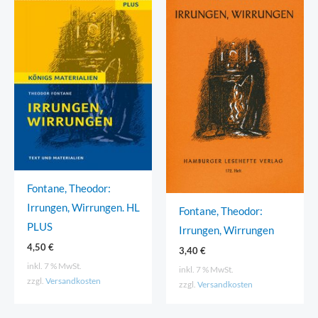
Fontane, Theodor:
Irrungen, Wirrungen. HL
Fontane, Theodor:
PLUS
Irrungen, Wirrungen
4,50
€
3,40
€
inkl. 7 % MwSt.
inkl. 7 % MwSt.
zzgl.
Versandkosten
zzgl.
Versandkosten