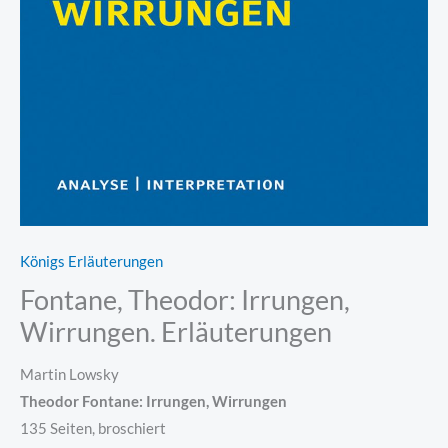
Königs Erläuterungen
Fontane, Theodor: Irrungen,
Wirrungen. Erläuterungen
Martin Lowsky
Theodor Fontane: Irrungen, Wirrungen
135 Seiten, broschiert