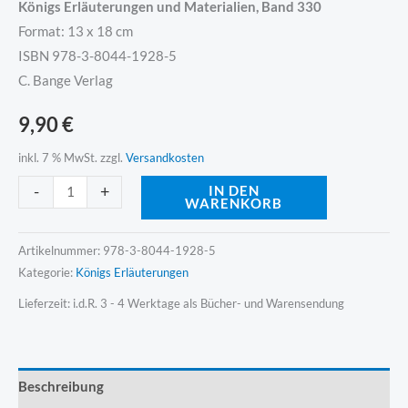
Königs Erläuterungen und Materialien, Band 330
Format: 13 x 18 cm
ISBN 978-3-8044-1928-5
C. Bange Verlag
9,90
€
inkl. 7 % MwSt.
zzgl.
Versandkosten
Alternative:
-
+
IN DEN
WARENKORB
Artikelnummer:
978-3-8044-1928-5
Kategorie:
Königs Erläuterungen
Lieferzeit:
i.d.R. 3 - 4 Werktage als Bücher- und Warensendung
Beschreibung