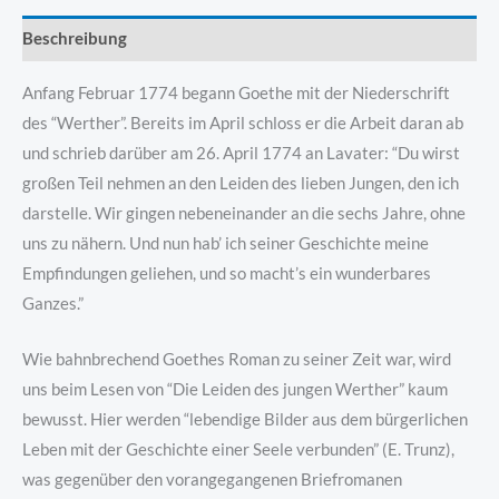
Beschreibung
Anfang Februar 1774 begann Goethe mit der Niederschrift
des “Werther”. Bereits im April schloss er die Arbeit daran ab
und schrieb darüber am 26. April 1774 an Lavater: “Du wirst
großen Teil nehmen an den Leiden des lieben Jungen, den ich
darstelle. Wir gingen nebeneinander an die sechs Jahre, ohne
uns zu nähern. Und nun hab’ ich seiner Geschichte meine
Empfindungen geliehen, und so macht’s ein wunderbares
Ganzes.”
Wie bahnbrechend Goethes Roman zu seiner Zeit war, wird
uns beim Lesen von “Die Leiden des jungen Werther” kaum
bewusst. Hier werden “lebendige Bilder aus dem bürgerlichen
Leben mit der Geschichte einer Seele verbunden” (E. Trunz),
was gegenüber den vorangegangenen Briefromanen