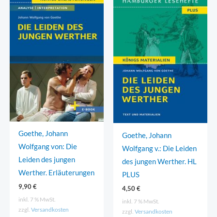
Goethe, Johann
Goethe, Johann
Wolfgang von: Die
Wolfgang v.: Die Leiden
Leiden des jungen
des jungen Werther. HL
Werther. Erläuterungen
PLUS
9,90
€
4,50
€
inkl. 7 % MwSt.
inkl. 7 % MwSt.
zzgl.
Versandkosten
zzgl.
Versandkosten