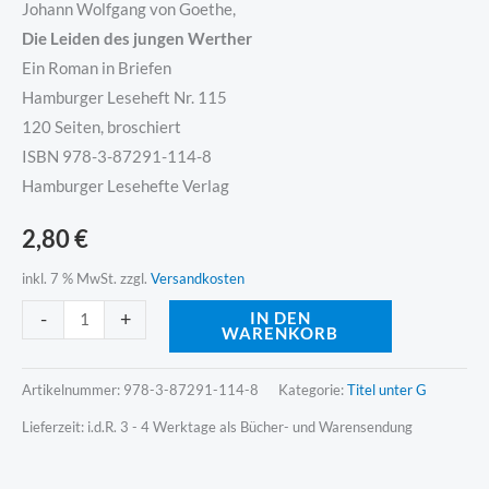
Johann Wolfgang von Goethe,
Die Leiden des jungen Werther
Ein Roman in Briefen
Hamburger Leseheft Nr. 115
120 Seiten, broschiert
ISBN 978-3-87291-114-8
Hamburger Lesehefte Verlag
2,80
€
inkl. 7 % MwSt.
zzgl.
Versandkosten
Alternative:
-
+
IN DEN
WARENKORB
Artikelnummer:
978-3-87291-114-8
Kategorie:
Titel unter G
Lieferzeit:
i.d.R. 3 - 4 Werktage als Bücher- und Warensendung