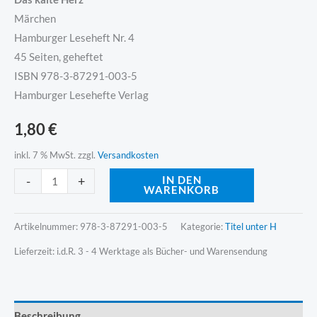
Märchen
Hamburger Leseheft Nr. 4
45 Seiten, geheftet
ISBN 978-3-87291-003-5
Hamburger Lesehefte Verlag
1,80
€
inkl. 7 % MwSt.
zzgl.
Versandkosten
Alternative:
-
+
IN DEN
WARENKORB
Artikelnummer:
978-3-87291-003-5
Kategorie:
Titel unter H
Lieferzeit:
i.d.R. 3 - 4 Werktage als Bücher- und Warensendung
Beschreibung