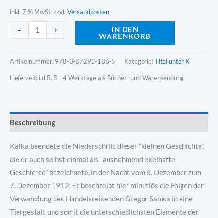
inkl. 7 % MwSt.
zzgl.
Versandkosten
Alternative:
-
+
IN DEN
WARENKORB
Artikelnummer:
978-3-87291-186-5
Kategorie:
Titel unter K
Lieferzeit:
i.d.R. 3 - 4 Werktage als Bücher- und Warensendung
Beschreibung
Kafka beendete die Niederschrift dieser “kleinen Geschichte”,
die er auch selbst einmal als “ausnehmend ekelhafte
Geschichte” bezeichnete, in der Nacht vom 6. Dezember zum
7. Dezember 1912. Er beschreibt hier minutiös die Folgen der
Verwandlung des Handelsreisenden Gregor Samsa in eine
Tiergestalt und somit die unterschiedlichsten Elemente der