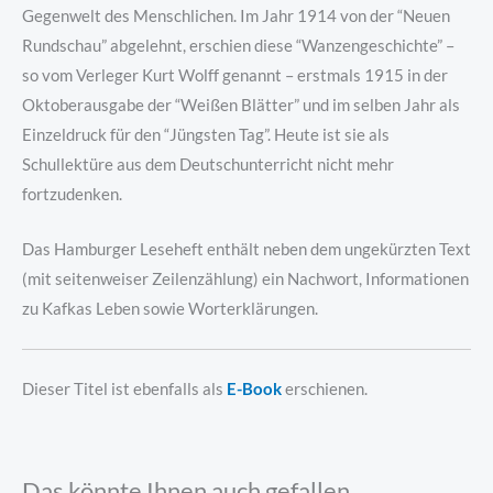
Gegenwelt des Menschlichen. Im Jahr 1914 von der “Neuen
Rundschau” abgelehnt, erschien diese “Wanzengeschichte” –
so vom Verleger Kurt Wolff genannt – erstmals 1915 in der
Oktoberausgabe der “Weißen Blätter” und im selben Jahr als
Einzeldruck für den “Jüngsten Tag”. Heute ist sie als
Schullektüre aus dem Deutschunterricht nicht mehr
fortzudenken.
Das Hamburger Leseheft enthält neben dem ungekürzten Text
(mit seitenweiser Zeilenzählung) ein Nachwort, Informationen
zu Kafkas Leben sowie Worterklärungen.
Dieser Titel ist ebenfalls als
E-Book
erschienen.
Das könnte Ihnen auch gefallen …