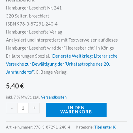
Hamburger Leseheft Nr. 241
320 Seiten, broschiert
ISBN 978-3-87291-240-4
Hamburger Lesehefte Verlag
Analysiert und interpretiert mit Textverweisen auf dieses
Hamburger Leseheft wird der “Heeresbericht” in Königs
Erläuterungen Spezial,
“Der erste Weltkrieg: Literarische
Versuche zur Bewältigung der ‘Urkatastrophe des 20.
Jahrhunderts'”
, C. Bange Verlag.
5,40
€
inkl. 7 % MwSt.
zzgl.
Versandkosten
Alternative:
-
+
IN DEN
WARENKORB
Artikelnummer:
978-3-87291-240-4
Kategorie:
Titel unter K