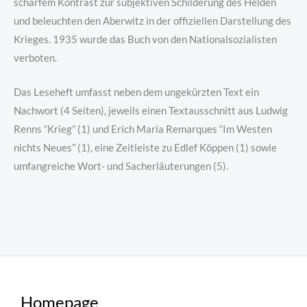
scharfem Kontrast zur subjektiven Schilderung des Helden
und beleuchten den Aberwitz in der offiziellen Darstellung des
Krieges. 1935 wurde das Buch von den Nationalsozialisten
verboten.
Das Leseheft umfasst neben dem ungekürzten Text ein
Nachwort (4 Seiten), jeweils einen Textausschnitt aus Ludwig
Renns “Krieg” (1) und Erich Maria Remarques “Im Westen
nichts Neues” (1), eine Zeitleiste zu Edlef Köppen (1) sowie
umfangreiche Wort- und Sacherläuterungen (5).
Homepage