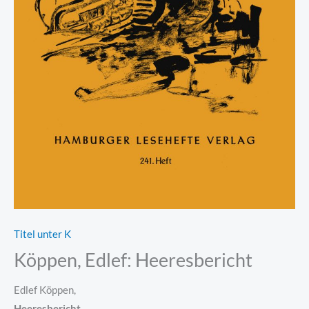
Titel unter K
Köppen, Edlef: Heeresbericht
Edlef Köppen,
Heeresbericht