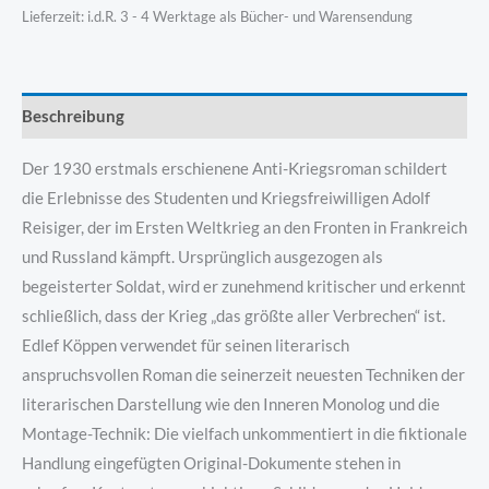
Lieferzeit:
i.d.R. 3 - 4 Werktage als Bücher- und Warensendung
Beschreibung
Der 1930 erstmals erschienene Anti-Kriegsroman schildert
die Erlebnisse des Studenten und Kriegsfreiwilligen Adolf
Reisiger, der im Ersten Weltkrieg an den Fronten in Frankreich
und Russland kämpft. Ursprünglich ausgezogen als
begeisterter Soldat, wird er zunehmend kritischer und erkennt
schließlich, dass der Krieg „das größte aller Verbrechen“ ist.
Edlef Köppen verwendet für seinen literarisch
anspruchsvollen Roman die seinerzeit neuesten Techniken der
literarischen Darstellung wie den Inneren Monolog und die
Montage-Technik: Die vielfach unkommentiert in die fiktionale
Handlung eingefügten Original-Dokumente stehen in