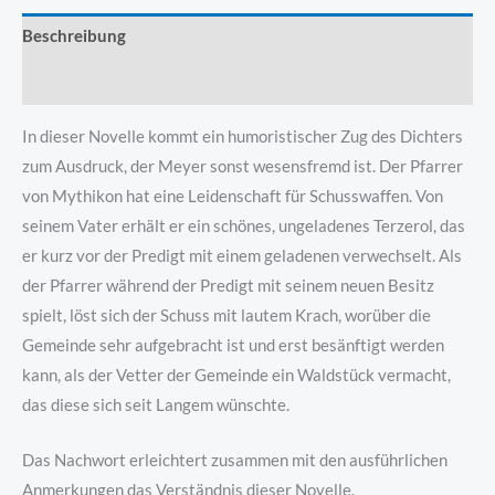
Beschreibung
Produktsicherheit
In dieser Novelle kommt ein humoristischer Zug des Dichters
zum Ausdruck, der Meyer sonst wesensfremd ist. Der Pfarrer
von Mythikon hat eine Leidenschaft für Schusswaffen. Von
seinem Vater erhält er ein schönes, ungeladenes Terzerol, das
er kurz vor der Predigt mit einem geladenen verwechselt. Als
der Pfarrer während der Predigt mit seinem neuen Besitz
spielt, löst sich der Schuss mit lautem Krach, worüber die
Gemeinde sehr aufgebracht ist und erst besänftigt werden
kann, als der Vetter der Gemeinde ein Waldstück vermacht,
das diese sich seit Langem wünschte.
Das Nachwort erleichtert zusammen mit den ausführlichen
Anmerkungen das Verständnis dieser Novelle.