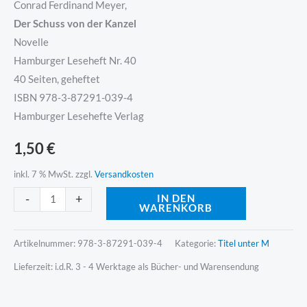
Conrad Ferdinand Meyer,
Der Schuss von der Kanzel
Novelle
Hamburger Leseheft Nr. 40
40 Seiten, geheftet
ISBN 978-3-87291-039-4
Hamburger Lesehefte Verlag
1,50
€
inkl. 7 % MwSt.
zzgl.
Versandkosten
Alternative:
-
+
IN DEN
WARENKORB
Artikelnummer:
978-3-87291-039-4
Kategorie:
Titel unter M
Lieferzeit:
i.d.R. 3 - 4 Werktage als Bücher- und Warensendung