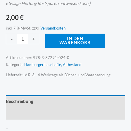
etwaige Heftung Rostspuren aufweisen kann.]
2,00
€
inkl. 7 % MwSt.
zzgl.
Versandkosten
Alternative:
-
+
IN DEN
WARENKORB
Artikelnummer:
978-3-87291-024-0
Kategorie:
Hamburger Lesehefte, Altbestand
Lieferzeit:
i.d.R. 3 - 4 Werktage als Bücher- und Warensendung
Beschreibung
Produktsicherheit
–