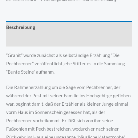
Beschreibung
Produktsicherheit
“Granit” wurde zunächst als selbständige Erzählung “Die
Pechbrenner” veröffentlicht, ehe Stifter es in die Sammlung
“Bunte Steine” aufnahm.
Die Rahmenerzählung um die Sage vom Pechbrenner, der
während der Pest mit seiner Familie ins Hochgebirge geflohen
war, beginnt damit, daß der Erzähler als kleiner Junge einmal
vorm Haus im Sonnenschein gesessen hat, als der
Pechbrenner vorbeikommt. Er läßt sich von ihm seine
Fußsohlen mit Pech bestreichen, wodurch er nach seiner
Rückkehr ins Haus eine ungeahnte “häusliche Katastrophe”