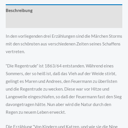
Beschreibung
Produktsicherheit
In den vorliegenden drei Erzählungen sind die Märchen Storms
mit den schönsten aus verschiedenen Zeiten seines Schaffens
vertreten.
“Die Regentrude” ist 1863/64 entstanden. Während eines
Sommers, der so heiß ist, daß das Vieh auf der Weide stirbt,
gelingt es Maren und Andrees, den Feuermann zu überlisten
und die Regentrude zu wecken. Diese war vor Hitze und
Langeweile eingeschlafen, so daß der Feuermann fast den Sieg
davongetragen hätte. Nun aber wird die Natur durch den
Regen zu neuem Leben erweckt.
Die Erzählung “Von Kindern und Katzen, und wie sie die Nine