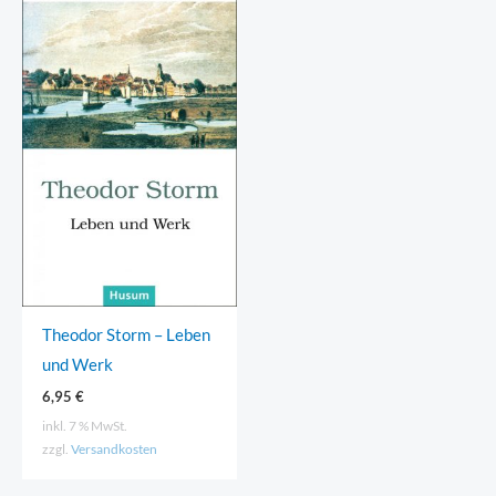
Theodor Storm – Leben
und Werk
6,95
€
inkl. 7 % MwSt.
zzgl.
Versandkosten