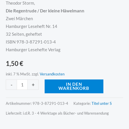
Theodor Storm,
Die Regentrude / Der kleine Häwelmann
Zwei Märchen
Hamburger Leseheft Nr. 14
32 Seiten, geheftet
ISBN 978-3-87291-013-4
Hamburger Lesehefte Verlag
1,50
€
inkl. 7 % MwSt.
zzgl.
Versandkosten
Alternative:
-
+
IN DEN
WARENKORB
Artikelnummer:
978-3-87291-013-4
Kategorie:
Titel unter S
Lieferzeit:
i.d.R. 3 - 4 Werktage als Bücher- und Warensendung