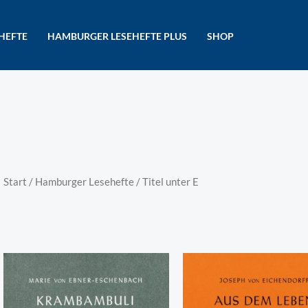
HEFTE
HAMBURGER LESEHEFTE PLUS
SHOP
Start
/
Hamburger Lesehefte
/ Titel unter E