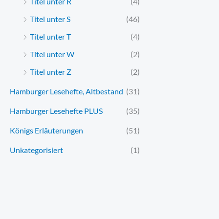
Titel unter R
(4)
Titel unter S
(46)
Titel unter T
(4)
Titel unter W
(2)
Titel unter Z
(2)
Hamburger Lesehefte, Altbestand
(31)
Hamburger Lesehefte PLUS
(35)
Königs Erläuterungen
(51)
Unkategorisiert
(1)