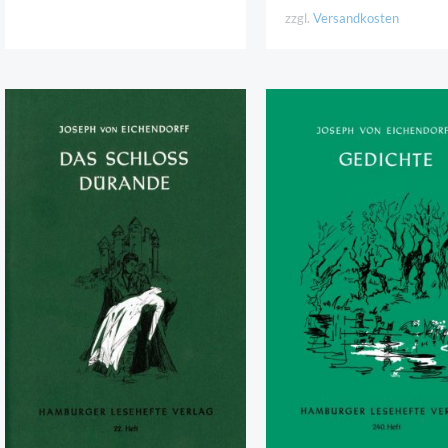
zzgl.
Versandkosten