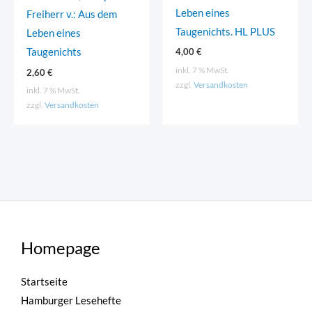
Leben eines
Freiherr v.: Aus dem
Taugenichts. HL PLUS
Leben eines
4,00
€
Taugenichts
inkl. 7 % MwSt.
2,60
€
zzgl.
Versandkosten
inkl. 7 % MwSt.
zzgl.
Versandkosten
Homepage
Startseite
Hamburger Lesehefte