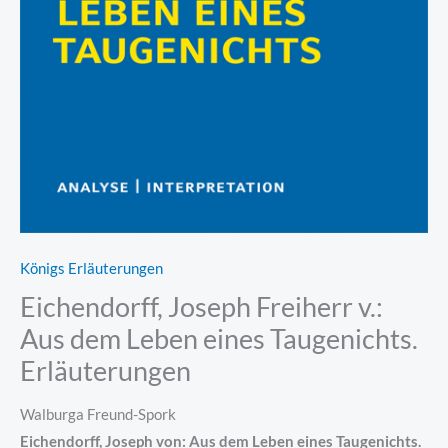
Königs Erläuterungen
Eichendorff, Joseph Freiherr v.:
Aus dem Leben eines Taugenichts.
Erläuterungen
Walburga Freund-Spork
Eichendorff, Joseph von: Aus dem Leben eines Taugenichts.