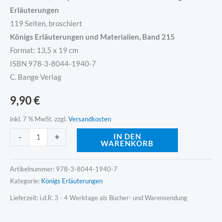
Erläuterungen
119 Seiten, broschiert
Königs Erläuterungen und Materialien, Band 215
Format: 13,5 x 19 cm
ISBN 978-3-8044-1940-7
C. Bange Verlag
9,90
€
inkl. 7 % MwSt.
zzgl.
Versandkosten
Alternative:
-
+
IN DEN
WARENKORB
Artikelnummer:
978-3-8044-1940-7
Kategorie:
Königs Erläuterungen
Lieferzeit:
i.d.R. 3 - 4 Werktage als Bücher- und Warensendung