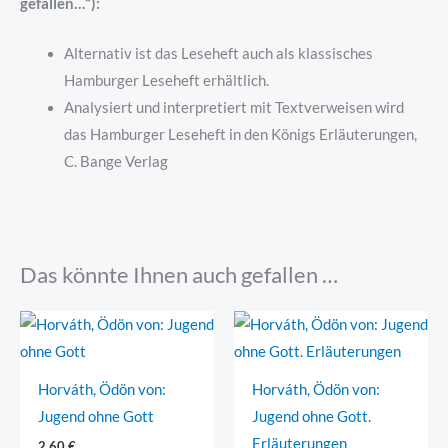
gefallen…“):
Alternativ ist das Leseheft auch als klassisches
Hamburger Leseheft erhältlich.
Analysiert und interpretiert mit Textverweisen wird
das Hamburger Leseheft in den Königs Erläuterungen,
C. Bange Verlag
Das könnte Ihnen auch gefallen …
Horváth, Ödön von:
Horváth, Ödön von:
Jugend ohne Gott
Jugend ohne Gott.
Erläuterungen
2,60
€