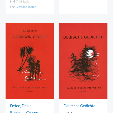
inkl. 7 % MwSt.
zzgl.
Versandkosten
Defoe, Daniel:
Deutsche Gedichte
Robinson Crusoe