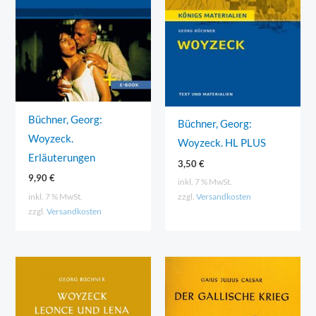
Büchner, Georg:
Büchner, Georg:
Woyzeck.
Woyzeck. HL PLUS
Erläuterungen
3,50
€
9,90
€
inkl. 7 % MwSt.
inkl. 7 % MwSt.
zzgl.
Versandkosten
zzgl.
Versandkosten