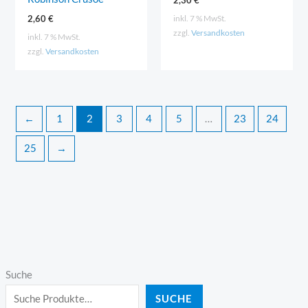
2,30
€
inkl. 7 % MwSt.
2,60
€
zzgl.
Versandkosten
inkl. 7 % MwSt.
zzgl.
Versandkosten
←
1
2
3
4
5
…
23
24
25
→
Suche
SUCHE