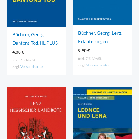
Büchner, Georg: Lenz.
Büchner, Georg:
Erläuterungen
Dantons Tod. HL PLUS
9,90
€
4,00
€
inkl. 7 % MwSt.
inkl. 7 % MwSt.
zzgl.
Versandkosten
zzgl.
Versandkosten