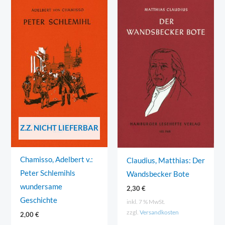
Z.Z. NICHT LIEFERBAR
Chamisso, Adelbert v.:
Claudius, Matthias: Der
Peter Schlemihls
Wandsbecker Bote
wundersame
2,30
€
Geschichte
inkl. 7 % MwSt.
zzgl.
Versandkosten
2,00
€