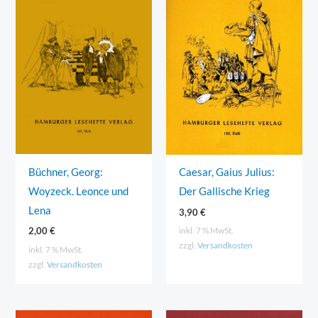
Büchner, Georg:
Caesar, Gaius Julius:
Woyzeck. Leonce und
Der Gallische Krieg
Lena
3,90
€
2,00
€
inkl. 7 % MwSt.
zzgl.
Versandkosten
inkl. 7 % MwSt.
zzgl.
Versandkosten