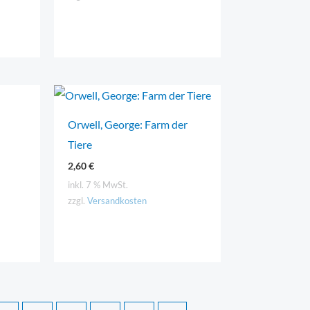
Orwell, George: Farm der
Tiere
2,60
€
inkl. 7 % MwSt.
zzgl.
Versandkosten