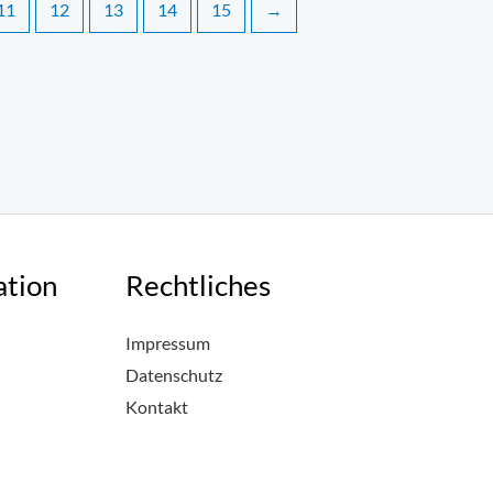
11
12
13
14
15
→
ation
Rechtliches
Impressum
Datenschutz
Kontakt