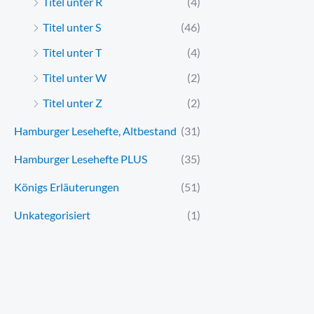
Titel unter R
(4)
Titel unter S
(46)
Titel unter T
(4)
Titel unter W
(2)
Titel unter Z
(2)
Hamburger Lesehefte, Altbestand
(31)
Hamburger Lesehefte PLUS
(35)
Königs Erläuterungen
(51)
Unkategorisiert
(1)