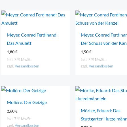
Meyer, Conrad Ferdinand:
Meyer, Conrad Ferdina
Das Amulett
Der Schuss von der Kan
1,80
€
1,50
€
inkl. 7 % MwSt.
inkl. 7 % MwSt.
zzgl.
Versandkosten
zzgl.
Versandkosten
Molière: Der Geizige
Mörike, Eduard: Das
2,60
€
Stuttgarter Hutzelmänn
inkl. 7 % MwSt.
zzgl.
Versandkosten