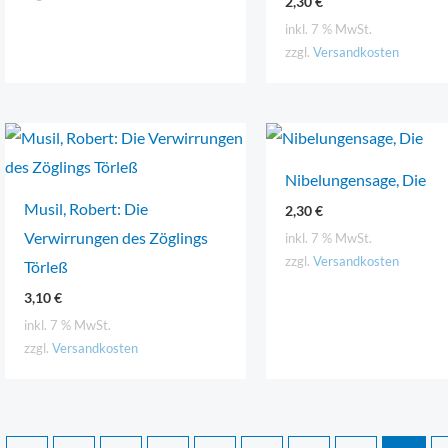
2,30
€
inkl. 7 % MwSt.
zzgl.
Versandkosten
Nibelungensage, Die
Musil, Robert: Die
2,30
€
Verwirrungen des Zöglings
inkl. 7 % MwSt.
zzgl.
Versandkosten
Törleß
3,10
€
inkl. 7 % MwSt.
zzgl.
Versandkosten