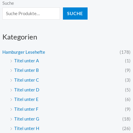
Suche
SUCHE
Kategorien
Hamburger Lesehefte
(178)
Titel unter A
(1)
Titel unter B
(9)
Titel unter C
(3)
Titel unter D
(5)
Titel unter E
(6)
Titel unter F
(9)
Titel unter G
(18)
Titel unter H
(26)