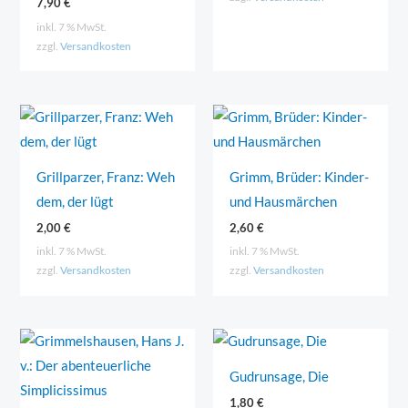
7,90
€
inkl. 7 % MwSt.
zzgl.
Versandkosten
Grillparzer, Franz: Weh
Grimm, Brüder: Kinder-
dem, der lügt
und Hausmärchen
2,00
€
2,60
€
inkl. 7 % MwSt.
inkl. 7 % MwSt.
zzgl.
Versandkosten
zzgl.
Versandkosten
Gudrunsage, Die
1,80
€