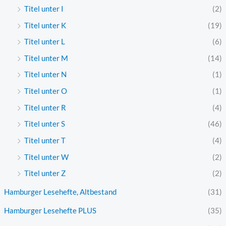
Titel unter I
(2)
Titel unter K
(19)
Titel unter L
(6)
Titel unter M
(14)
Titel unter N
(1)
Titel unter O
(1)
Titel unter R
(4)
Titel unter S
(46)
Titel unter T
(4)
Titel unter W
(2)
Titel unter Z
(2)
Hamburger Lesehefte, Altbestand
(31)
Hamburger Lesehefte PLUS
(35)