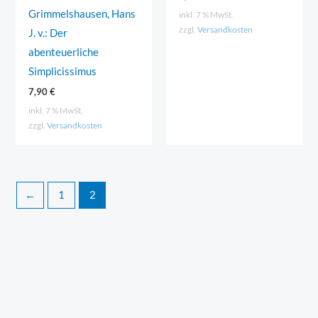
Grimmelshausen, Hans
inkl. 7 % MwSt.
zzgl.
Versandkosten
J. v.: Der
abenteuerliche
Simplicissimus
7,90
€
inkl. 7 % MwSt.
zzgl.
Versandkosten
←
1
2